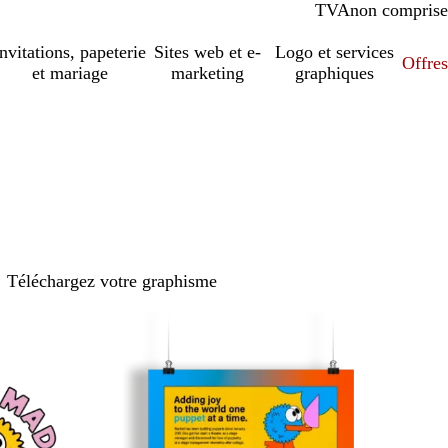
TVA
comprise
non comprise
Invitations, papeterie
Sites web et e-
Logo et services
Offres
et mariage
marketing
graphiques
Téléchargez votre graphisme