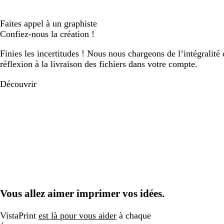
défiler
défiler
défiler
défiler
défiler
défil
Faites appel à un graphiste
Confiez-nous la création !
Finies les incertitudes ! Nous nous chargeons de l’intégralité 
réflexion à la livraison des fichiers dans votre compte.
Découvrir
Vous allez aimer imprimer vos idées.
VistaPrint
est là pour vous aider
à chaque