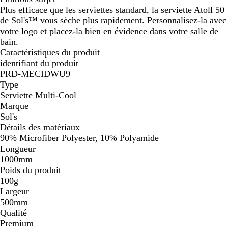
Plus efficace que les serviettes standard, la serviette Atoll 50
m
de Sol's™ vous sèche plus rapidement. Personnalisez-la avec
e
votre logo et placez-la bien en évidence dans votre salle de
bain.
Caractéristiques du produit
identifiant du produit
PRD-MECIDWU9
Type
Serviette Multi-Cool
Marque
Sol's
Détails des matériaux
90% Microfiber Polyester, 10% Polyamide
Longueur
1000mm
Poids du produit
100g
Largeur
500mm
Qualité
Premium