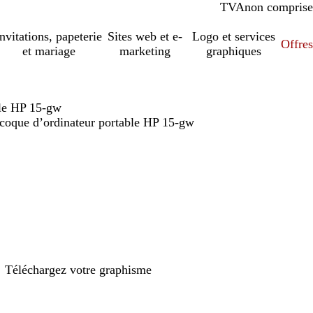
TVA
comprise
non comprise
Invitations, papeterie
Sites web et e-
Logo et services
Offres
et mariage
marketing
graphiques
ble HP 15-gw
 coque d’ordinateur portable HP 15-gw
Téléchargez votre graphisme