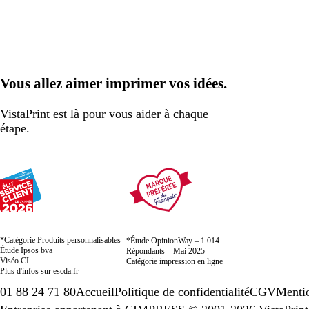
Vous allez aimer imprimer vos idées.
VistaPrint
est là pour vous aider
à chaque
étape.
*Catégorie Produits personnalisables
*Étude OpinionWay – 1 014
Étude Ipsos bva
Répondants – Mai 2025 –
Viséo CI
Catégorie impression en ligne
Plus d'infos sur
escda.fr
01 88 24 71 80
Accueil
Politique de confidentialité
CGV
Mentio