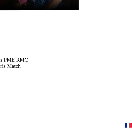
hées PME RMC
ris Match