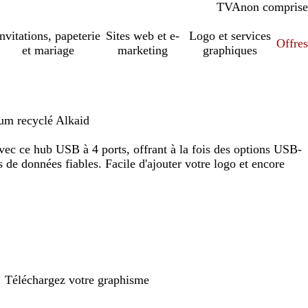
TVA
comprise
non comprise
Invitations, papeterie
Sites web et e-
Logo et services
Offres
et mariage
marketing
graphiques
um recyclé Alkaid
avec ce hub USB à 4 ports, offrant à la fois des options USB-
 de données fiables. Facile d'ajouter votre logo et encore
Téléchargez votre graphisme