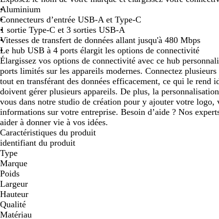
Aluminium
défiler
défiler
défiler
défiler
dé
Connecteurs d’entrée USB-A et Type-C
1 sortie Type-C et 3 sorties USB-A
Vitesses de transfert de données allant jusqu'à 480 Mbps
Le hub USB à 4 ports élargit les options de connectivité
Élargissez vos options de connectivité avec ce hub personnalis
ports limités sur les appareils modernes. Connectez plusieur
tout en transférant des données efficacement, ce qui le rend i
doivent gérer plusieurs appareils. De plus, la personnalisation
vous dans notre studio de création pour y ajouter votre logo,
informations sur votre entreprise. Besoin d’aide ? Nos expert
aider à donner vie à vos idées.
Caractéristiques du produit
identifiant du produit
Type
Marque
Poids
Largeur
Hauteur
Qualité
Matériau