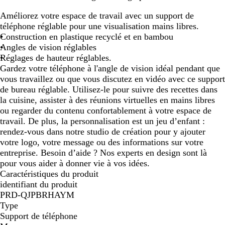
o
l
Améliorez votre espace de travail avec un support de
i
a
téléphone réglable pour une visualisation mains libres.
r
n
Construction en plastique recyclé et en bambou
c
Angles de vision réglables
Réglages de hauteur réglables.
Gardez votre téléphone à l'angle de vision idéal pendant que
vous travaillez ou que vous discutez en vidéo avec ce support
de bureau réglable. Utilisez-le pour suivre des recettes dans
la cuisine, assister à des réunions virtuelles en mains libres
ou regarder du contenu confortablement à votre espace de
travail. De plus, la personnalisation est un jeu d’enfant :
rendez-vous dans notre studio de création pour y ajouter
votre logo, votre message ou des informations sur votre
entreprise. Besoin d’aide ? Nos experts en design sont là
pour vous aider à donner vie à vos idées.
Caractéristiques du produit
identifiant du produit
PRD-QJPBRHAYM
Type
Support de téléphone