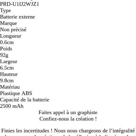
PRD-U1IJ2WJZ1
Type
Batterie externe
Marque
Non précisé
Longueur
0.6cm
Poids
92g
Largeur
6.5cm
Hauteur
9.8cm
Matériau
Plastique ABS
Capacité de la batterie
2500 mAh
Faites appel à un graphiste
Confiez-nous la création !
Finies les incertitudes ! Nous nous chargeons de l’intégralité