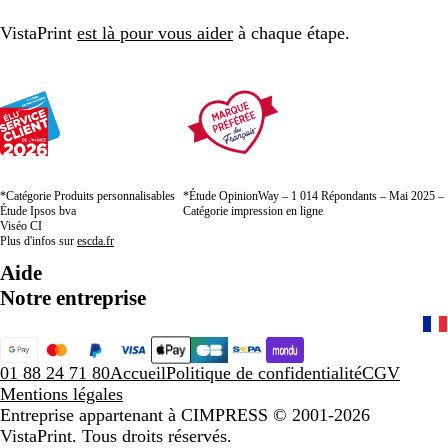
VistaPrint
est là pour vous aider
à chaque étape.
*Catégorie Produits personnalisables
*Étude OpinionWay – 1 014 Répondants – Mai 2025 –
Étude Ipsos bva
Catégorie impression en ligne
Viséo CI
Plus d'infos sur
escda.fr
Aide
Notre entreprise
01 88 24 71 80
Accueil
Politique de confidentialité
CGV
Mentions légales
Entreprise appartenant à CIMPRESS
© 2001-2026
VistaPrint. Tous droits réservés.