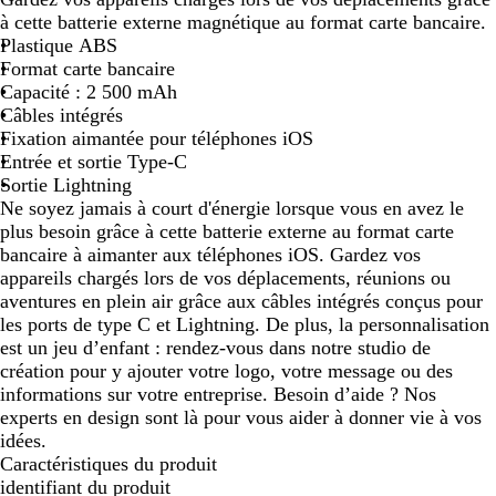
i
à cette batterie externe magnétique au format carte bancaire.
r
Plastique ABS
Format carte bancaire
Capacité : 2 500 mAh
Câbles intégrés
Fixation aimantée pour téléphones iOS
Entrée et sortie Type-C
Sortie Lightning
Ne soyez jamais à court d'énergie lorsque vous en avez le
plus besoin grâce à cette batterie externe au format carte
bancaire à aimanter aux téléphones iOS. Gardez vos
appareils chargés lors de vos déplacements, réunions ou
aventures en plein air grâce aux câbles intégrés conçus pour
les ports de type C et Lightning. De plus, la personnalisation
est un jeu d’enfant : rendez-vous dans notre studio de
création pour y ajouter votre logo, votre message ou des
informations sur votre entreprise. Besoin d’aide ? Nos
experts en design sont là pour vous aider à donner vie à vos
idées.
Caractéristiques du produit
identifiant du produit