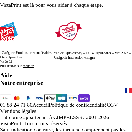
VistaPrint
est là pour vous aider
à chaque étape.
*Catégorie Produits personnalisables
*Étude OpinionWay – 1 014 Répondants – Mai 2025 –
Étude Ipsos bva
Catégorie impression en ligne
Viséo CI
Plus d'infos sur
escda.fr
Aide
Notre entreprise
01 88 24 71 80
Accueil
Politique de confidentialité
CGV
Mentions légales
Entreprise appartenant à CIMPRESS
© 2001-2026
VistaPrint. Tous droits réservés.
Sauf indication contraire, les tarifs ne comprennent pas les