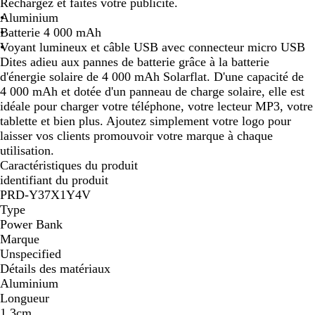
Rechargez et faites votre publicité.
i
Aluminium
r
Batterie 4 000 mAh
Voyant lumineux et câble USB avec connecteur micro USB
Dites adieu aux pannes de batterie grâce à la batterie
d'énergie solaire de 4 000 mAh Solarflat. D'une capacité de
4 000 mAh et dotée d'un panneau de charge solaire, elle est
idéale pour charger votre téléphone, votre lecteur MP3, votre
tablette et bien plus. Ajoutez simplement votre logo pour
laisser vos clients promouvoir votre marque à chaque
utilisation.
Caractéristiques du produit
identifiant du produit
PRD-Y37X1Y4V
Type
Power Bank
Marque
Unspecified
Détails des matériaux
Aluminium
Longueur
1,3cm