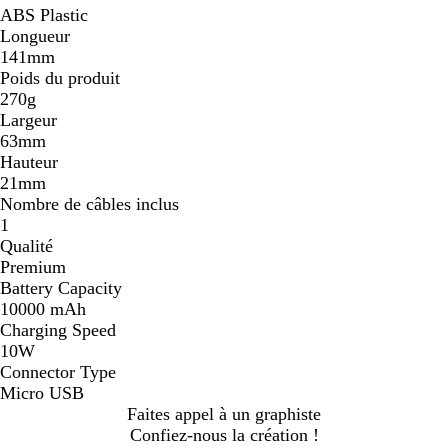
ABS Plastic
Longueur
141mm
Poids du produit
270g
Largeur
63mm
Hauteur
21mm
Nombre de câbles inclus
1
Qualité
Premium
Battery Capacity
10000 mAh
Charging Speed
10W
Connector Type
Micro USB
Faites appel à un graphiste
Confiez-nous la création !