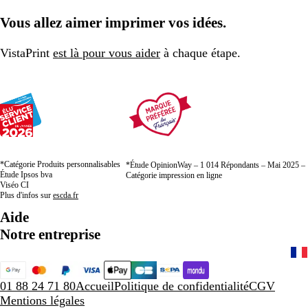
Vous allez aimer imprimer vos idées.
VistaPrint
est là pour vous aider
à chaque étape.
*Catégorie Produits personnalisables
*Étude OpinionWay – 1 014 Répondants – Mai 2025 –
Étude Ipsos bva
Catégorie impression en ligne
Viséo CI
Plus d'infos sur
escda.fr
Aide
Notre entreprise
01 88 24 71 80
Accueil
Politique de confidentialité
CGV
Mentions légales