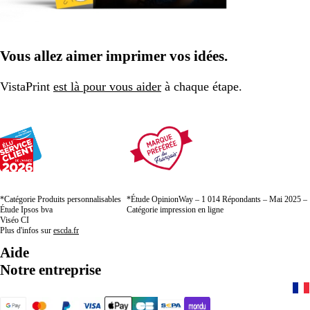
Vous allez aimer imprimer vos idées.
VistaPrint
est là pour vous aider
à chaque étape.
*Catégorie Produits personnalisables
*Étude OpinionWay – 1 014 Répondants – Mai 2025 –
Étude Ipsos bva
Catégorie impression en ligne
Viséo CI
Plus d'infos sur
escda.fr
Aide
Notre entreprise