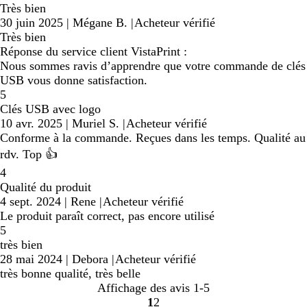
Très bien
30 juin 2025
|
Mégane B.
|
Acheteur vérifié
Très bien
Réponse du service client VistaPrint :
Nous sommes ravis d’apprendre que votre commande de clés
USB vous donne satisfaction.
5
Clés USB avec logo
10 avr. 2025
|
Muriel S.
|
Acheteur vérifié
Conforme à la commande. Reçues dans les temps. Qualité au
rdv. Top 👍
4
Qualité du produit
4 sept. 2024
|
Rene
|
Acheteur vérifié
Le produit paraît correct, pas encore utilisé
5
très bien
28 mai 2024
|
Debora
|
Acheteur vérifié
très bonne qualité, très belle
Affichage des avis
1-5
1
2