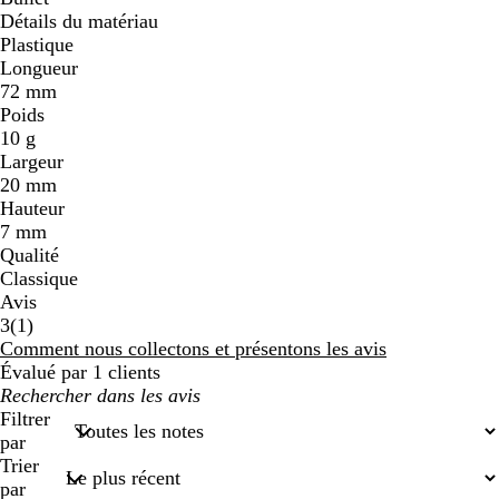
Détails du matériau
Plastique
Longueur
72 mm
Poids
10 g
Largeur
20 mm
Hauteur
7 mm
Qualité
Classique
Avis
1
3
(
1
)
avis
Comment nous collectons et présentons les avis
Évalué par 1 clients
Mes
recherches
Filtrer
saisies
par
Trier
par