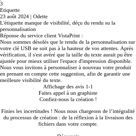
3
Etiquette
23 août 2024
|
Odette
L'étiquette manque de visibilité, déçu du rendu su la
personnalisation
Réponse du service client VistaPrint :
Nous sommes désolés que le rendu de la personnalisation sur
votre clé USB ne soit pas à la hauteur de vos attentes. Après
vérification, il s'est avéré que la taille du texte aurait pu être
ajustée pour mieux utiliser l'espace d'impression disponible.
Nous vous invitons à personnaliser à nouveau votre produit
en prenant en compte cette suggestion, afin de garantir une
meilleure visibilité du texte.
Affichage des avis
1-1
Faites appel à un graphiste
Confiez-nous la création !
Finies les incertitudes ! Nous nous chargeons de l’intégralité
du processus de création : de la réflexion à la livraison des
fichiers dans votre compte.