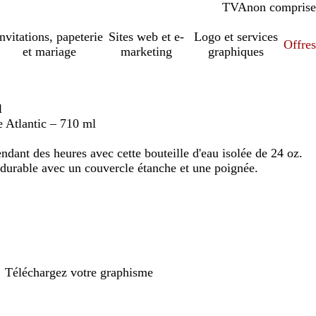
TVA
comprise
non comprise
Invitations, papeterie
Sites web et e-
Logo et services
Offres
et mariage
marketing
graphiques
l
e Atlantic – 710 ml
ndant des heures avec cette bouteille d'eau isolée de 24 oz.
 durable avec un couvercle étanche et une poignée.
Téléchargez votre graphisme