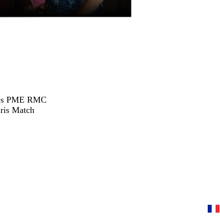
hées PME RMC
ris Match