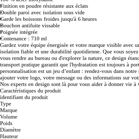
Finition en poudre résistante aux éclats
défiler
défiler
défi
Double paroi avec isolation sous vide
Garde les boissons froides jusqu'à 6 heures
Bouchon antifuite vissable
Poignée intégrée
Contenance : 710 ml
Gardez votre équipe énergisée et votre marque visible avec un
isolation fiable et une durabilité quotidienne. Que vous soyez
vous rendre au bureau ou d'explorer la nature, ce design éta
transport pratique garantit que l'hydratation est toujours à po
personnalisation est un jeu d’enfant : rendez-vous dans notre 
ajouter votre logo, votre message ou des informations sur vot
Nos experts en design sont là pour vous aider à donner vie à 
Caractéristiques du produit
identifiant du produit
Type
Marque
Volume
Poids
Diamètre
Hauteur