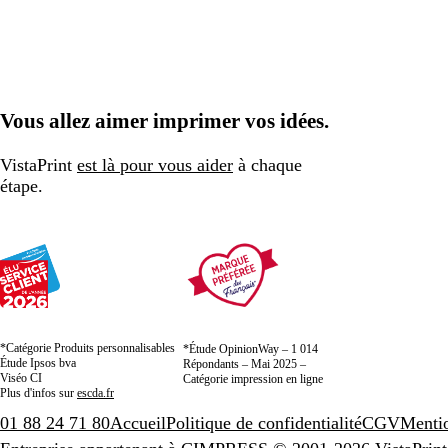
Vous allez aimer imprimer vos idées.
VistaPrint
est là pour vous aider
à chaque
étape.
*Catégorie Produits personnalisables
*Étude OpinionWay – 1 014
Étude Ipsos bva
Répondants – Mai 2025 –
Viséo CI
Catégorie impression en ligne
Plus d'infos sur
escda.fr
01 88 24 71 80
Accueil
Politique de confidentialité
CGV
Mentio