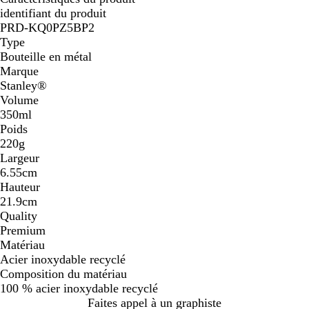
identifiant du produit
PRD-KQ0PZ5BP2
Type
Bouteille en métal
Marque
Stanley®
Volume
350ml
Poids
220g
Largeur
6.55cm
Hauteur
21.9cm
Quality
Premium
Matériau
Acier inoxydable recyclé
Composition du matériau
100 % acier inoxydable recyclé
Faites appel à un graphiste