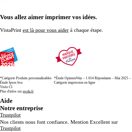
Vous allez aimer imprimer vos idées.
VistaPrint
est là pour vous aider
à chaque étape.
*Catégorie Produits personnalisables
*Étude OpinionWay – 1 014 Répondants – Mai 2025 –
Étude Ipsos bva
Catégorie impression en ligne
Viséo CI
Plus d'infos sur
escda.fr
Aide
Notre entreprise
Trustpilot
Nos clients nous font confiance. Mention Excellent sur
Trustpilot