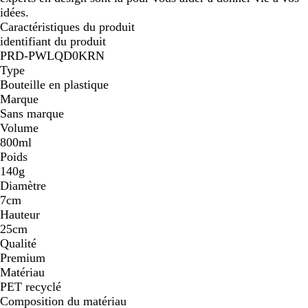
idées.
Caractéristiques du produit
identifiant du produit
PRD-PWLQD0KRN
Type
Bouteille en plastique
Marque
Sans marque
Volume
800ml
Poids
140g
Diamètre
7cm
Hauteur
25cm
Qualité
Premium
Matériau
PET recyclé
Composition du matériau