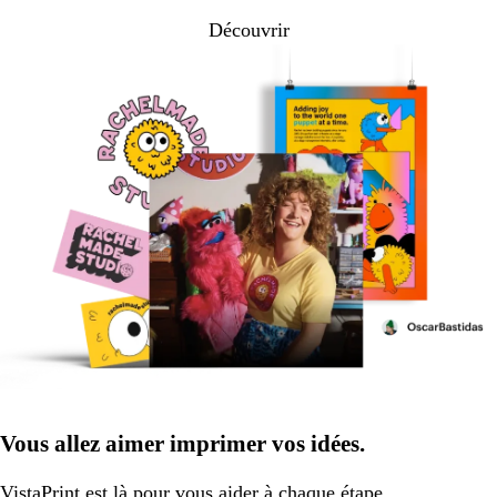
Découvrir
Vous allez aimer imprimer vos idées.
VistaPrint
est là pour vous aider
à chaque étape.