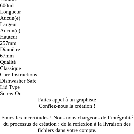
600ml
é
é
Longueur
Aucun(e)
Largeur
Aucun(e)
Hauteur
257mm
Diamètre
67mm
Qualité
Classique
Care Instructions
Dishwasher Safe
Lid Type
Screw On
Faites appel à un graphiste
Confiez-nous la création !
Finies les incertitudes ! Nous nous chargeons de l’intégralité
du processus de création : de la réflexion à la livraison des
fichiers dans votre compte.