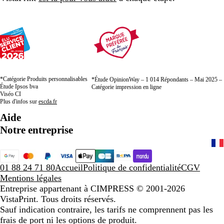
*Catégorie Produits personnalisables
*Étude OpinionWay – 1 014 Répondants – Mai 2025 –
Étude Ipsos bva
Catégorie impression en ligne
Viséo CI
Plus d'infos sur
escda.fr
Aide
Notre entreprise
01 88 24 71 80
Accueil
Politique de confidentialité
CGV
Mentions légales
Entreprise appartenant à CIMPRESS
© 2001-2026
VistaPrint. Tous droits réservés.
Sauf indication contraire, les tarifs ne comprennent pas les
frais de port ni les options de produit.