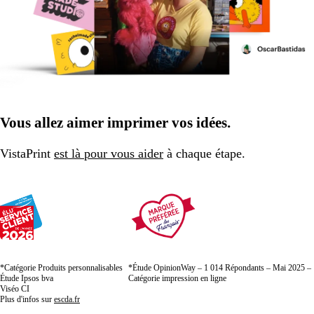
Vous allez aimer imprimer vos idées.
VistaPrint
est là pour vous aider
à chaque étape.
*Catégorie Produits personnalisables
*Étude OpinionWay – 1 014 Répondants – Mai 2025 –
Étude Ipsos bva
Catégorie impression en ligne
Viséo CI
Plus d'infos sur
escda.fr