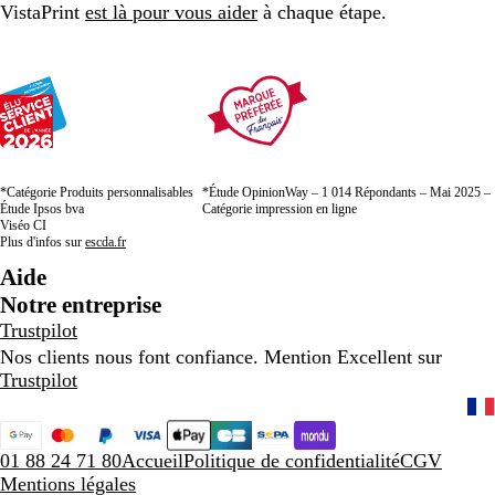
VistaPrint
est là pour vous aider
à chaque étape.
*Catégorie Produits personnalisables
*Étude OpinionWay – 1 014 Répondants – Mai 2025 –
Étude Ipsos bva
Catégorie impression en ligne
Viséo CI
Plus d'infos sur
escda.fr
Aide
Notre entreprise
Trustpilot
Nos clients nous font confiance. Mention Excellent sur
Trustpilot
01 88 24 71 80
Accueil
Politique de confidentialité
CGV
Mentions légales