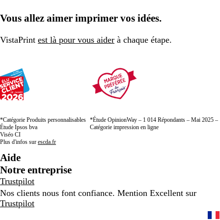
Vous allez aimer imprimer vos idées.
VistaPrint
est là pour vous aider
à chaque étape.
*Catégorie Produits personnalisables
*Étude OpinionWay – 1 014 Répondants – Mai 2025 –
Étude Ipsos bva
Catégorie impression en ligne
Viséo CI
Plus d'infos sur
escda.fr
Aide
Notre entreprise
Trustpilot
Nos clients nous font confiance. Mention Excellent sur
Trustpilot