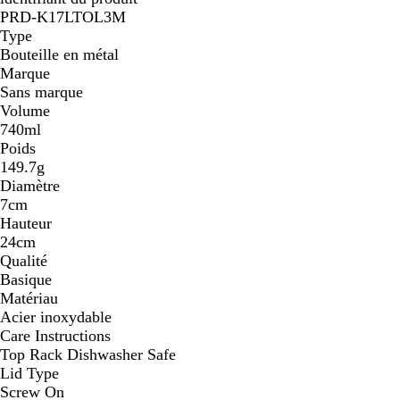
PRD-K17LTOL3M
Type
Bouteille en métal
Marque
Sans marque
Volume
740ml
Poids
149.7g
Diamètre
7cm
Hauteur
24cm
Qualité
Basique
Matériau
Acier inoxydable
Care Instructions
Top Rack Dishwasher Safe
Lid Type
Screw On