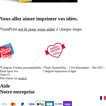
Vous allez aimer imprimer vos idées.
VistaPrint
est là pour vous aider
à chaque étape.
*Catégorie Produits personnalisables
*Étude OpinionWay – 1 014 Répondants – Mai 2025 –
Étude Ipsos bva
Catégorie impression en ligne
Viséo CI
Plus d'infos sur
escda.fr
Aide
Notre entreprise