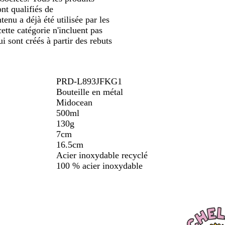
nt qualifiés de
enu a déjà été utilisée par les
ette catégorie n'incluent pas
 sont créés à partir des rebuts
PRD-L893JFKG1
Bouteille en métal
Midocean
500ml
130g
7cm
16.5cm
Acier inoxydable recyclé
100 % acier inoxydable