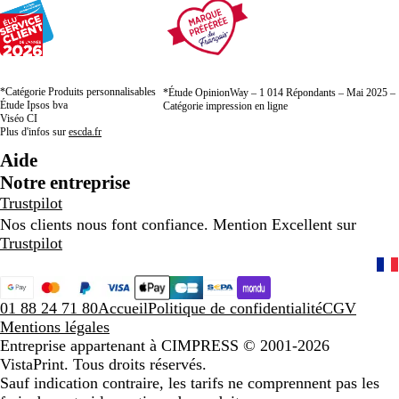
*Catégorie Produits personnalisables
*Étude OpinionWay – 1 014 Répondants – Mai 2025 –
Étude Ipsos bva
Catégorie impression en ligne
Viséo CI
Plus d'infos sur
escda.fr
Aide
Notre entreprise
Trustpilot
Nos clients nous font confiance. Mention Excellent sur
Trustpilot
01 88 24 71 80
Accueil
Politique de confidentialité
CGV
Mentions légales
Entreprise appartenant à CIMPRESS
© 2001-2026
VistaPrint. Tous droits réservés.
Sauf indication contraire, les tarifs ne comprennent pas les