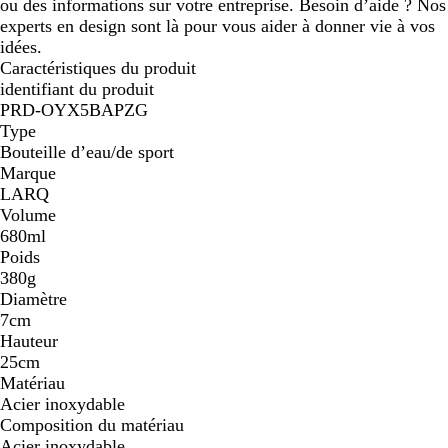
ou des informations sur votre entreprise. Besoin d’aide ? Nos
experts en design sont là pour vous aider à donner vie à vos
idées.
Caractéristiques du produit
identifiant du produit
PRD-OYX5BAPZG
Type
Bouteille d’eau/de sport
Marque
LARQ
Volume
680ml
Poids
380g
Diamètre
7cm
Hauteur
25cm
Matériau
Acier inoxydable
Composition du matériau
Acier inoxydable