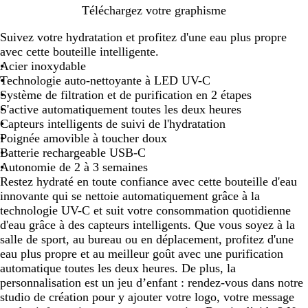
B
N
Téléchargez votre graphisme
l
o
Suivez votre hydratation et profitez d'une eau plus propre
a
i
avec cette bouteille intelligente.
n
r
Acier inoxydable
c
Technologie auto-nettoyante à LED UV-C
Système de filtration et de purification en 2 étapes
S'active automatiquement toutes les deux heures
Capteurs intelligents de suivi de l'hydratation
Poignée amovible à toucher doux
Batterie rechargeable USB-C
Autonomie de 2 à 3 semaines
Restez hydraté en toute confiance avec cette bouteille d'eau
innovante qui se nettoie automatiquement grâce à la
technologie UV-C et suit votre consommation quotidienne
d'eau grâce à des capteurs intelligents. Que vous soyez à la
salle de sport, au bureau ou en déplacement, profitez d'une
eau plus propre et au meilleur goût avec une purification
automatique toutes les deux heures. De plus, la
personnalisation est un jeu d’enfant : rendez-vous dans notre
studio de création pour y ajouter votre logo, votre message