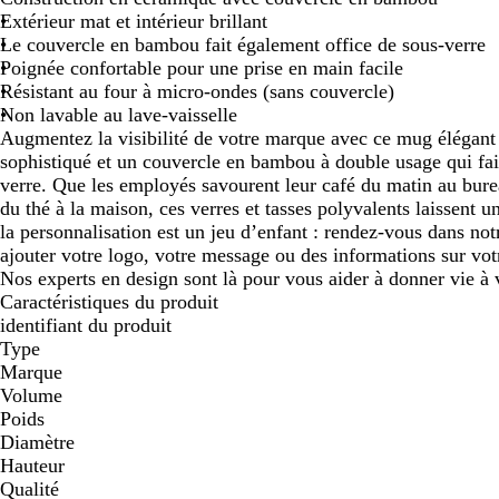
Extérieur mat et intérieur brillant
défiler
défiler
Le couvercle en bambou fait également office de sous-verre
Poignée confortable pour une prise en main facile
Résistant au four à micro-ondes (sans couvercle)
Non lavable au lave-vaisselle
Augmentez la visibilité de votre marque avec ce mug élégant 
sophistiqué et un couvercle en bambou à double usage qui fai
verre. Que les employés savourent leur café du matin au bure
du thé à la maison, ces verres et tasses polyvalents laissent 
la personnalisation est un jeu d’enfant : rendez-vous dans not
ajouter votre logo, votre message ou des informations sur vot
Nos experts en design sont là pour vous aider à donner vie à 
Caractéristiques du produit
identifiant du produit
Type
Marque
Volume
Poids
Diamètre
Hauteur
Qualité