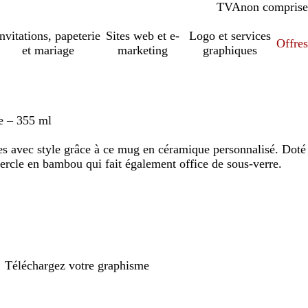
TVA
comprise
non comprise
Invitations, papeterie
Sites web et e-
Logo et services
Offres
et mariage
marketing
graphiques
e – 355 ml
es avec style grâce à ce mug en céramique personnalisé. Doté
vercle en bambou qui fait également office de sous-verre.
Téléchargez votre graphisme