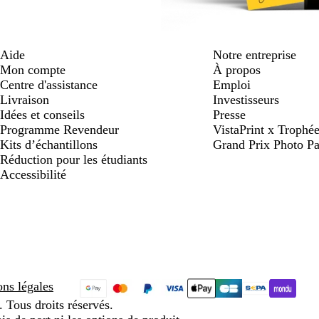
Aide
Notre entreprise
Mon compte
À propos
Centre d'assistance
Emploi
Livraison
Investisseurs
Idées et conseils
Presse
Programme Revendeur
VistaPrint x Trop
Kits d’échantillons
Grand Prix Photo Pa
Réduction pour les étudiants
Accessibilité
ns légales
 Tous droits réservés.