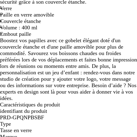
sécurité grâce à son couvercle étanche.
r
Verre
e
Paille en verre amovible
Couvercle étanche
Volume : 400 ml
Embout paille
Boostez vos papilles avec ce gobelet élégant doté d'un
couvercle étanche et d'une paille amovible pour plus de
commodité. Savourez vos boissons chaudes ou froides
préférées lors de vos déplacements et faites bonne impression
lors de réunions ou moments entre amis. De plus, la
personnalisation est un jeu d’enfant : rendez-vous dans notre
studio de création pour y ajouter votre logo, votre message
ou des informations sur votre entreprise. Besoin d’aide ? Nos
experts en design sont là pour vous aider à donner vie à vos
idées.
Caractéristiques du produit
identifiant du produit
PRD-GPQNPBSBF
Type
Tasse en verre
Marque