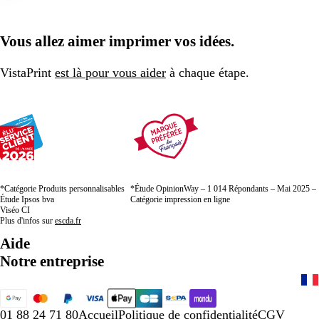
Vous allez aimer imprimer vos idées.
VistaPrint
est là pour vous aider
à chaque étape.
*Catégorie Produits personnalisables
*Étude OpinionWay – 1 014 Répondants – Mai 2025 –
Étude Ipsos bva
Catégorie impression en ligne
Viséo CI
Plus d'infos sur
escda.fr
Aide
Notre entreprise
01 88 24 71 80
Accueil
Politique de confidentialité
CGV