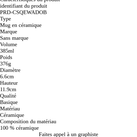
identifiant du produit
PRD-CSQEWADOB
Type
Mug en céramique
Marque
Sans marque
Volume
385ml
Poids
376g
Diamètre
6.6cm
Hauteur
11.9cm
Qualité
Basique
Matériau
Céramique
Composition du matériau
100 % céramique
Faites appel à un graphiste