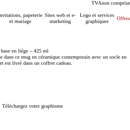
TVA
comprise
non comprise
Invitations, papeterie
Sites web et e-
Logo et services
Offres
et mariage
marketing
graphiques
base en liège – 425 ml
ée dans ce mug en céramique contemporain avec un socle en
et est livré dans un coffret cadeau.
Téléchargez votre graphisme