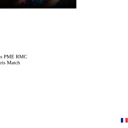
hées PME RMC
ris Match