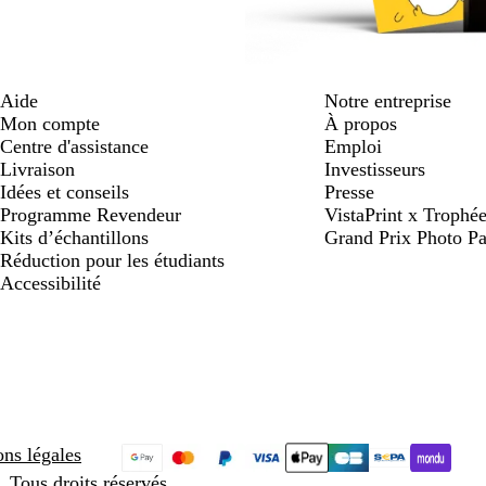
Aide
Notre entreprise
Mon compte
À propos
Centre d'assistance
Emploi
Livraison
Investisseurs
Idées et conseils
Presse
Programme Revendeur
VistaPrint x Trop
Kits d’échantillons
Grand Prix Photo Pa
Réduction pour les étudiants
Accessibilité
ns légales
 Tous droits réservés.