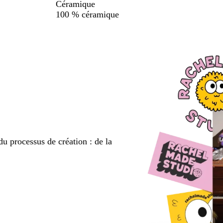
Céramique
100 % céramique
du processus de création : de la