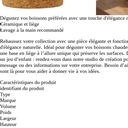
défiler
Dégustez vos boissons préférées avec une touche d'élégance n
Céramique et liège
Lavage à la main recommandé
Rehaussez votre collection avec une pièce élégante et fonctio
d'élégance naturelle. Idéal pour déguster vos boissons chaude
une base en liège à l’allure unique qui préserve les surfaces. 
un jeu d’enfant : rendez-vous dans notre studio de création po
message ou des informations sur votre entreprise. Besoin d’a
sont là pour vous aider à donner vie à vos idées.
Caractéristiques du produit
identifiant du produit
Type
Marque
Volume
Poids
Largeur
Hauteur