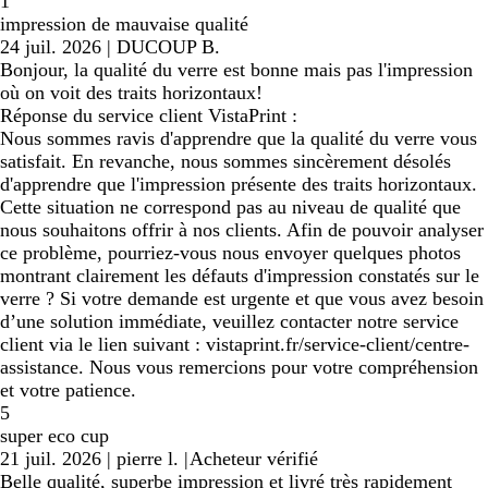
1
impression de mauvaise qualité
24 juil. 2026
|
DUCOUP B.
Bonjour, la qualité du verre est bonne mais pas l'impression
où on voit des traits horizontaux!
Réponse du service client VistaPrint :
Nous sommes ravis d'apprendre que la qualité du verre vous
satisfait. En revanche, nous sommes sincèrement désolés
d'apprendre que l'impression présente des traits horizontaux.
Cette situation ne correspond pas au niveau de qualité que
nous souhaitons offrir à nos clients. Afin de pouvoir analyser
ce problème, pourriez-vous nous envoyer quelques photos
montrant clairement les défauts d'impression constatés sur le
verre ? Si votre demande est urgente et que vous avez besoin
d’une solution immédiate, veuillez contacter notre service
client via le lien suivant : vistaprint.fr/service-client/centre-
assistance. Nous vous remercions pour votre compréhension
et votre patience.
5
super eco cup
21 juil. 2026
|
pierre l.
|
Acheteur vérifié
Belle qualité, superbe impression et livré très rapidement