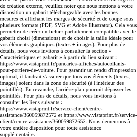
de création externe, veuillez noter que nous mettons à votre
disposition un gabarit téléchargeable avec les bonnes
mesures et affichant les marges de sécurité et de coupe sous
plusieurs formats (PDF, SVG et Adobe Illustrator). Cela vous
permettra de créer un fichier parfaitement compatible avec le
gabarit choisi (dimensions) et de choisir la taille idéale pour
vos éléments graphiques (textes + images). Pour plus de
détails, nous vous invitons à consulter la section «
Caractéristiques et gabarit » à partir du lien suivant :
https://www.vistaprint.fr/pancartes-affiches/autocollants-
pour-portiere-de-voiture. Pour garantir un rendu d'impression
optimal, il faudrait s'assurer que tous vos éléments (textes,
images) soient dans la zone de sécurité (à l'intérieur des
pointillés). En revanche, l'arrière-plan pourrait dépasser les
pointillés. Pour plus de détails, nous vous invitons à
consulter les liens suivants :
https://www.vistaprint.fr/service-client/centre-
assistance/360059872572 et https://www.vistaprint.fr/service-
client/centre-assistance/360059872652. Nous demeurons à
votre entière disposition pour toute assistance
supplémentaire.