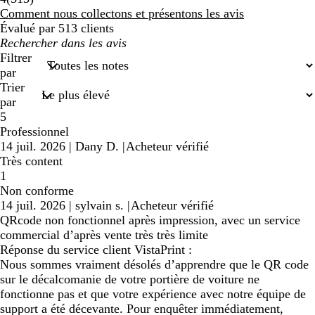
avis
Comment nous collectons et présentons les avis
Évalué par 513 clients
Mes
recherches
Filtrer
saisies
par
Trier
par
5
Professionnel
14 juil. 2026
|
Dany D.
|
Acheteur vérifié
Très content
1
Non conforme
14 juil. 2026
|
sylvain s.
|
Acheteur vérifié
QRcode non fonctionnel après impression, avec un service
commercial d’après vente très très limite
Réponse du service client VistaPrint :
Nous sommes vraiment désolés d’apprendre que le QR code
sur le décalcomanie de votre portière de voiture ne
fonctionne pas et que votre expérience avec notre équipe de
support a été décevante. Pour enquêter immédiatement,