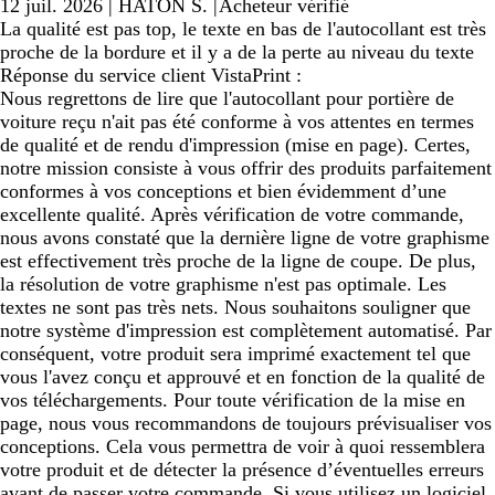
12 juil. 2026
|
HATON S.
|
Acheteur vérifié
La qualité est pas top, le texte en bas de l'autocollant est très
proche de la bordure et il y a de la perte au niveau du texte
Réponse du service client VistaPrint :
Nous regrettons de lire que l'autocollant pour portière de
voiture reçu n'ait pas été conforme à vos attentes en termes
de qualité et de rendu d'impression (mise en page). Certes,
notre mission consiste à vous offrir des produits parfaitement
conformes à vos conceptions et bien évidemment d’une
excellente qualité. Après vérification de votre commande,
nous avons constaté que la dernière ligne de votre graphisme
est effectivement très proche de la ligne de coupe. De plus,
la résolution de votre graphisme n'est pas optimale. Les
textes ne sont pas très nets. Nous souhaitons souligner que
notre système d'impression est complètement automatisé. Par
conséquent, votre produit sera imprimé exactement tel que
vous l'avez conçu et approuvé et en fonction de la qualité de
vos téléchargements. Pour toute vérification de la mise en
page, nous vous recommandons de toujours prévisualiser vos
conceptions. Cela vous permettra de voir à quoi ressemblera
votre produit et de détecter la présence d’éventuelles erreurs
avant de passer votre commande. Si vous utilisez un logiciel