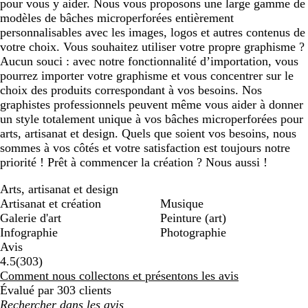
pour vous y aider. Nous vous proposons une large gamme de
modèles de bâches microperforées entièrement
personnalisables avec les images, logos et autres contenus de
votre choix. Vous souhaitez utiliser votre propre graphisme ?
Aucun souci : avec notre fonctionnalité d’importation, vous
pourrez importer votre graphisme et vous concentrer sur le
choix des produits correspondant à vos besoins. Nos
graphistes professionnels peuvent même vous aider à donner
un style totalement unique à vos bâches microperforées pour
arts, artisanat et design. Quels que soient vos besoins, nous
sommes à vos côtés et votre satisfaction est toujours notre
priorité ! Prêt à commencer la création ? Nous aussi !
Arts, artisanat et design
Artisanat et création
Musique
Galerie d'art
Peinture (art)
Infographie
Photographie
Avis
303
4.5
(
303
)
avis
Comment nous collectons et présentons les avis
Évalué par 303 clients
Mes