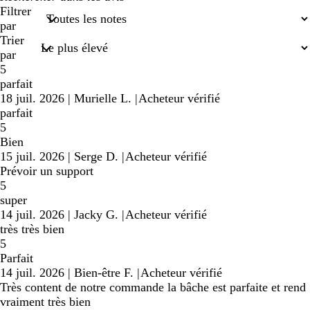
recherches
Filtrer
saisies
par
Trier
par
5
parfait
18 juil. 2026
|
Murielle L.
|
Acheteur vérifié
parfait
5
Bien
15 juil. 2026
|
Serge D.
|
Acheteur vérifié
Prévoir un support
5
super
14 juil. 2026
|
Jacky G.
|
Acheteur vérifié
très très bien
5
Parfait
14 juil. 2026
|
Bien-être F.
|
Acheteur vérifié
Très content de notre commande la bâche est parfaite et rend
vraiment très bien