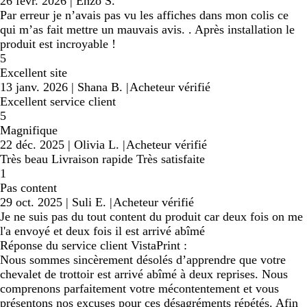
26 févr. 2026
|
Enzo S.
Par erreur je n’avais pas vu les affiches dans mon colis ce
qui m’as fait mettre un mauvais avis. . Après installation le
produit est incroyable !
5
Excellent site
13 janv. 2026
|
Shana B.
|
Acheteur vérifié
Excellent service client
5
Magnifique
22 déc. 2025
|
Olivia L.
|
Acheteur vérifié
Très beau Livraison rapide Très satisfaite
1
Pas content
29 oct. 2025
|
Suli E.
|
Acheteur vérifié
Je ne suis pas du tout content du produit car deux fois on me
l'a envoyé et deux fois il est arrivé abîmé
Réponse du service client VistaPrint :
Nous sommes sincèrement désolés d’apprendre que votre
chevalet de trottoir est arrivé abîmé à deux reprises. Nous
comprenons parfaitement votre mécontentement et vous
présentons nos excuses pour ces désagréments répétés. Afin