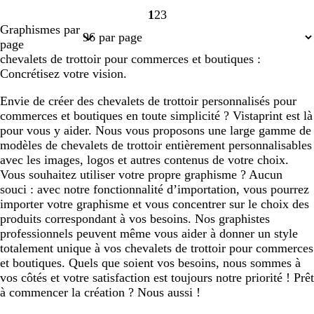
1
2
3
Page
Page
Page
Graphismes par
1
2
3
page
chevalets de trottoir pour commerces et boutiques :
Concrétisez votre vision.
Envie de créer des chevalets de trottoir personnalisés pour
commerces et boutiques en toute simplicité ? Vistaprint est là
pour vous y aider. Nous vous proposons une large gamme de
modèles de chevalets de trottoir entièrement personnalisables
avec les images, logos et autres contenus de votre choix.
Vous souhaitez utiliser votre propre graphisme ? Aucun
souci : avec notre fonctionnalité d’importation, vous pourrez
importer votre graphisme et vous concentrer sur le choix des
produits correspondant à vos besoins. Nos graphistes
professionnels peuvent même vous aider à donner un style
totalement unique à vos chevalets de trottoir pour commerces
et boutiques. Quels que soient vos besoins, nous sommes à
vos côtés et votre satisfaction est toujours notre priorité ! Prêt
à commencer la création ? Nous aussi !