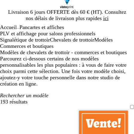
Diapositive
Livraison 6 jours OFFERTE dès 60 € (HT). Consultez
1
nos délais de livraison plus rapides
ici
sur
Accueil
Pancartes et affiches
1
...
PLV et affichage pour salons professionnels
Signalétique de trottoir
Chevalets de trottoir
Modèles
Commerces et boutiques
Modèles de chevalets de trottoir - commerces et boutiques
Parcourez ci-dessous certains de nos modèles
personnalisables les plus populaires : à vous de faire votre
choix parmi cette sélection. Une fois votre modèle choisi,
ajoutez-y votre touche personnelle dans notre studio de
création en ligne.
Rechercher un modèle
193 résultats
Filtres