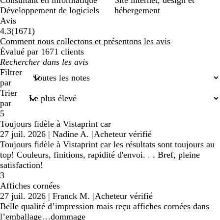
Consultant en informatique
Site internet, design et
Développement de logiciels
hébergement
Avis
1671
4.3
(
1671
)
avis
Comment nous collectons et présentons les avis
Évalué par 1671 clients
Mes
recherches
Filtrer
saisies
par
Trier
par
5
Toujours fidèle à Vistaprint car
27 juil. 2026
|
Nadine A.
|
Acheteur vérifié
Toujours fidèle à Vistaprint car les résultats sont toujours au
top! Couleurs, finitions, rapidité d'envoi. . . Bref, pleine
satisfaction!
3
Affiches cornées
27 juil. 2026
|
Franck M.
|
Acheteur vérifié
Belle qualité d’impression mais reçu affiches cornées dans
l’emballage…dommage