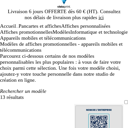
Diapositive
Livraison 6 jours OFFERTE dès 60 € (HT). Consultez
1
nos délais de livraison plus rapides
ici
sur
Accueil
Pancartes et affiches
Affiches personnalisées
1
...
Affiches promotionnelles
Modèles
Informatique et technologie
Appareils mobiles et télécommunications
Modèles de affiches promotionnelles - appareils mobiles et
télécommunications
Parcourez ci-dessous certains de nos modèles
personnalisables les plus populaires : à vous de faire votre
choix parmi cette sélection. Une fois votre modèle choisi,
ajoutez-y votre touche personnelle dans notre studio de
création en ligne.
Rechercher un modèle
13 résultats
Filtres