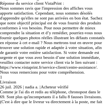
Réponse du service client VistaPrint :
Nous sommes ravis que l'impression des affiches vous
apporte satisfaction. Cependant, nous sommes désolés
d'apprendre qu'elles ne sont pas arrivées en bon état. Sachez
que notre objectif principal est de vous fournir des produits
conformes à vos besoins. Pour nous permettre de mieux
comprendre la situation et d’y remédier, pourriez-vous nous
fournir quelques photos réelles illustrant les défauts constatés
en réponse à cet e-mail ? Nous mettrons tout en œuvre pour
trouver une solution rapide et adaptée à votre situation, afin
de garantir votre entière satisfaction. Si votre demande est
urgente et que vous avez besoin d’une solution immédiate,
veuillez contacter notre service client via le lien suivant :
https://www.vistaprint.fr/service-client/centre-assistance/.
Nous vous remercions pour votre compréhension.
1
Livraison
26 juil. 2026
|
nadia a.
|
Acheteur vérifié
Comme je l'ai dis et redis au téléphone, chronopost dans le
69. Sont plus qu'incompetants il a fallu 8 fausses livraisons.
(C'est à dire que le livreur va directement à la poste, me fait