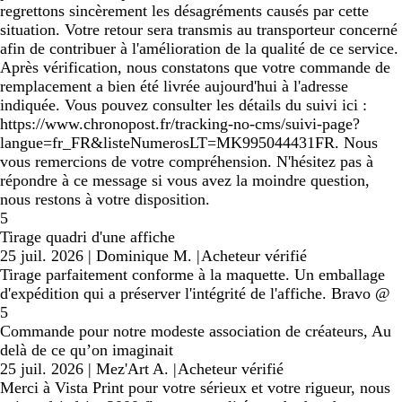
regrettons sincèrement les désagréments causés par cette
situation. Votre retour sera transmis au transporteur concerné
afin de contribuer à l'amélioration de la qualité de ce service.
Après vérification, nous constatons que votre commande de
remplacement a bien été livrée aujourd'hui à l'adresse
indiquée. Vous pouvez consulter les détails du suivi ici :
https://www.chronopost.fr/tracking-no-cms/suivi-page?
langue=fr_FR&listeNumerosLT=MK995044431FR. Nous
vous remercions de votre compréhension. N'hésitez pas à
répondre à ce message si vous avez la moindre question,
nous restons à votre disposition.
5
Tirage quadri d'une affiche
25 juil. 2026
|
Dominique M.
|
Acheteur vérifié
Tirage parfaitement conforme à la maquette. Un emballage
d'expédition qui a préserver l'intégrité de l'affiche. Bravo @
5
Commande pour notre modeste association de créateurs, Au
delà de ce qu’on imaginait
25 juil. 2026
|
Mez'Art A.
|
Acheteur vérifié
Merci à Vista Print pour votre sérieux et votre rigueur, nous