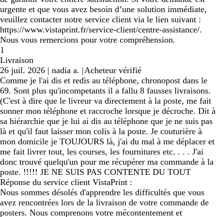
urgente et que vous avez besoin d’une solution immédiate,
veuillez contacter notre service client via le lien suivant :
https://www.vistaprint.fr/service-client/centre-assistance/.
Nous vous remercions pour votre compréhension.
1
Livraison
26 juil. 2026
|
nadia a.
|
Acheteur vérifié
Comme je l'ai dis et redis au téléphone, chronopost dans le
69. Sont plus qu'incompetants il a fallu 8 fausses livraisons.
(C'est à dire que le livreur va directement à la poste, me fait
sonner mon téléphone et raccroche lorsque je décroche. Dit à
sa hiérarchie que je lui ai dis au téléphone que je ne suis pas
là et qu'il faut laisser mon colis à la poste. Je couturière à
mon domicile je TOUJOURS là, j'ai du mal à me déplacer et
me fait livrer tout, les courses, les fournitures etc. . . . J'ai
donc trouvé quelqu'un pour me récupérer ma commande à la
poste. !!!!! JE NE SUIS PAS CONTENTE DU TOUT
Réponse du service client VistaPrint :
Nous sommes désolés d'apprendre les difficultés que vous
avez rencontrées lors de la livraison de votre commande de
posters. Nous comprenons votre mécontentement et