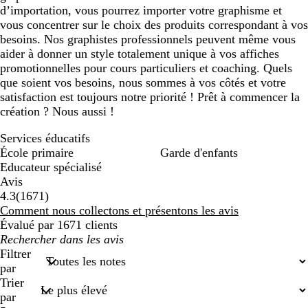
d’importation, vous pourrez importer votre graphisme et
vous concentrer sur le choix des produits correspondant à vos
besoins. Nos graphistes professionnels peuvent même vous
aider à donner un style totalement unique à vos affiches
promotionnelles pour cours particuliers et coaching. Quels
que soient vos besoins, nous sommes à vos côtés et votre
satisfaction est toujours notre priorité ! Prêt à commencer la
création ? Nous aussi !
Services éducatifs
École primaire
Garde d'enfants
Educateur spécialisé
Avis
1671
4.3
(
1671
)
avis
Comment nous collectons et présentons les avis
Évalué par 1671 clients
Mes
recherches
Filtrer
saisies
par
Trier
par