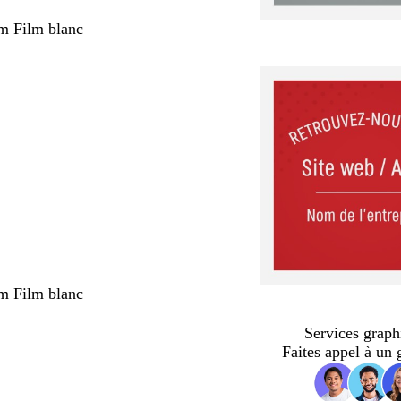
m Film blanc
m Film blanc
Services graph
Faites appel à un 