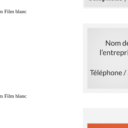
m Film blanc
m Film blanc