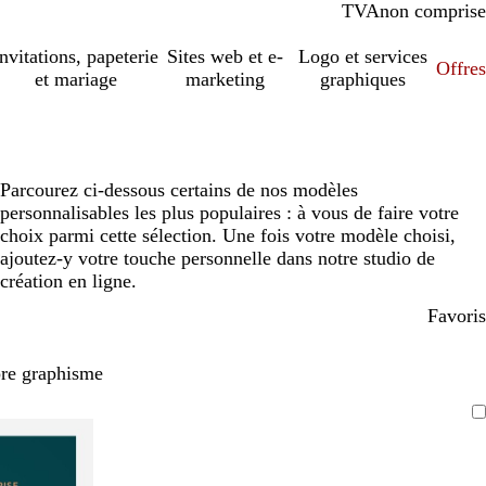
TVA
comprise
non comprise
Invitations, papeterie
Sites web et e-
Logo et services
Offres
et mariage
marketing
graphiques
Parcourez ci-dessous certains de nos modèles
personnalisables les plus populaires : à vous de faire votre
choix parmi cette sélection. Une fois votre modèle choisi,
ajoutez-y votre touche personnelle dans notre studio de
création en ligne.
Favoris
pre graphisme