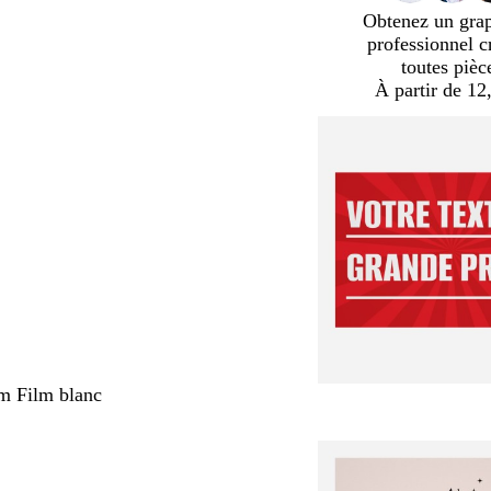
Obtenez un gra
professionnel c
toutes pièc
À partir de 12
m Film blanc