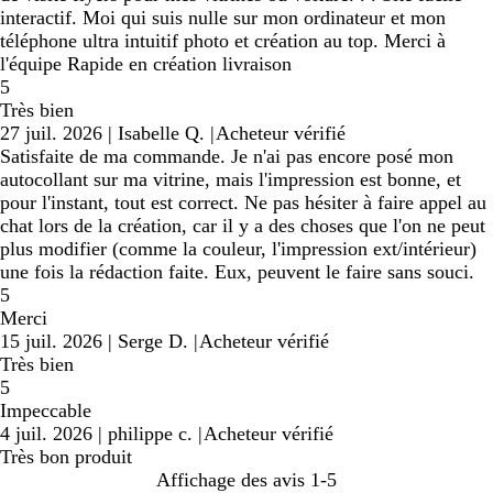
interactif. Moi qui suis nulle sur mon ordinateur et mon
téléphone ultra intuitif photo et création au top. Merci à
l'équipe Rapide en création livraison
5
Très bien
27 juil. 2026
|
Isabelle Q.
|
Acheteur vérifié
Satisfaite de ma commande. Je n'ai pas encore posé mon
autocollant sur ma vitrine, mais l'impression est bonne, et
pour l'instant, tout est correct. Ne pas hésiter à faire appel au
chat lors de la création, car il y a des choses que l'on ne peut
plus modifier (comme la couleur, l'impression ext/intérieur)
une fois la rédaction faite. Eux, peuvent le faire sans souci.
5
Merci
15 juil. 2026
|
Serge D.
|
Acheteur vérifié
Très bien
5
Impeccable
4 juil. 2026
|
philippe c.
|
Acheteur vérifié
Très bon produit
Affichage des avis
1-5