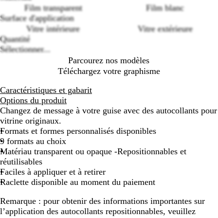
Loading
Film transparent
Film blanc
options
Surface d'application
Vitre intérieure
Vitre extérieure
Quantité
Sélectionner...
Parcourez nos modèles
Téléchargez votre graphisme
Caractéristiques et gabarit
Options du produit
Changez de message à votre guise avec des autocollants pour
vitrine originaux.
Formats et formes personnalisés disponibles
9 formats au choix
Matériau transparent ou opaque -Repositionnables et
réutilisables
Faciles à appliquer et à retirer
Raclette disponible au moment du paiement
Remarque :
pour obtenir des informations importantes sur
l’application des autocollants repositionnables, veuillez