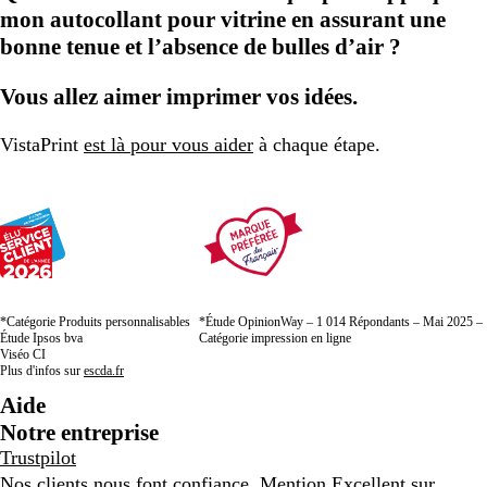
mon autocollant pour vitrine en assurant une
bonne tenue et l’absence de bulles d’air ?
Vous allez aimer imprimer vos idées.
VistaPrint
est là pour vous aider
à chaque étape.
*Catégorie Produits personnalisables
*Étude OpinionWay – 1 014 Répondants – Mai 2025 –
Étude Ipsos bva
Catégorie impression en ligne
Viséo CI
Plus d'infos sur
escda.fr
Aide
Notre entreprise
Trustpilot
Nos clients nous font confiance. Mention Excellent sur