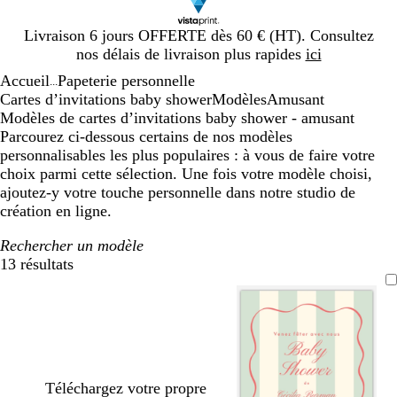
Diapositive
Livraison 6 jours OFFERTE dès 60 € (HT). Consultez
1
nos délais de livraison plus rapides
ici
sur
Accueil
Papeterie personnelle
1
...
Cartes d’invitations baby shower
Modèles
Amusant
Modèles de cartes d’invitations baby shower - amusant
Parcourez ci-dessous certains de nos modèles
personnalisables les plus populaires : à vous de faire votre
choix parmi cette sélection. Une fois votre modèle choisi,
ajoutez-y votre touche personnelle dans notre studio de
création en ligne.
Rechercher un modèle
13 résultats
Filtres
Téléchargez votre propre