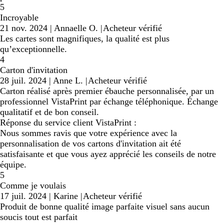
5
Incroyable
21 nov. 2024
|
Annaelle O.
|
Acheteur vérifié
Les cartes sont magnifiques, la qualité est plus
qu’exceptionnelle.
4
Carton d'invitation
28 juil. 2024
|
Anne L.
|
Acheteur vérifié
Carton réalisé après premier ébauche personnalisée, par un
professionnel VistaPrint par échange téléphonique. Échange
qualitatif et de bon conseil.
Réponse du service client VistaPrint :
Nous sommes ravis que votre expérience avec la
personnalisation de vos cartons d'invitation ait été
satisfaisante et que vous ayez apprécié les conseils de notre
équipe.
5
Comme je voulais
17 juil. 2024
|
Karine
|
Acheteur vérifié
Produit de bonne qualité image parfaite visuel sans aucun
soucis tout est parfait