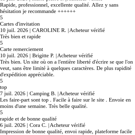
Rapide, professionnel, excellente qualité. Allez y sans
hésitation je recommande ++++++
5
Cartes d'invitation
10 juil. 2026
|
CAROLINE R.
|
Acheteur vérifié
Très bien et rapide
5
Carte remerciement
10 juil. 2026
|
Brigitte P.
|
Acheteur vérifié
Très bien. Un site où on a l'entière liberté d'écrire se que l'on
veut, sans être limité à quelques caractères. De plus rapidité
d'expédition appréciable.
5
top
7 juil. 2026
|
Camping B.
|
Acheteur vérifié
Les faire-part sont top . Facile à faire sur le site . Envoie en
moins d'une semaine. Très belle qualité.
5
rapide et de bonne qualité
6 juil. 2026
|
Cora C.
|
Acheteur vérifié
Impression de bonne qualité, envoi rapide, plateforme facile