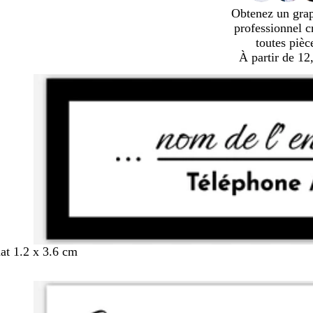
Obtenez un gra
professionnel c
toutes pièc
À partir de 12
mat 1.2 x 3.6 cm