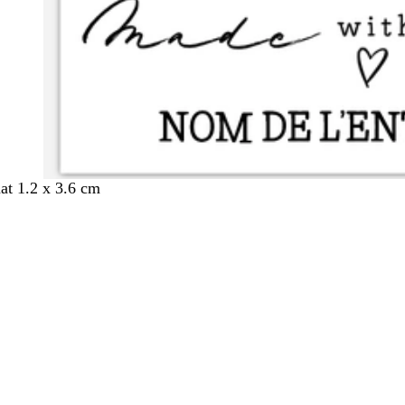
mat 1.2 x 3.6 cm
nt