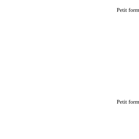
Petit for
Petit for