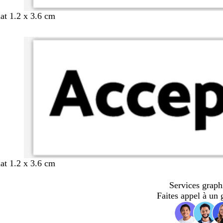
mat 1.2 x 3.6 cm
mat 1.2 x 3.6 cm
Services graph
Faites appel à un 