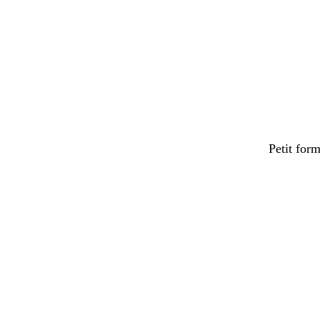
Petit for
Chargeme