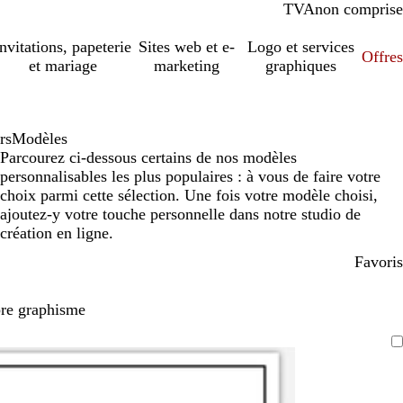
TVA
comprise
non comprise
Invitations, papeterie
Sites web et e-
Logo et services
Offres
et mariage
marketing
graphiques
rs
Modèles
Parcourez ci-dessous certains de nos modèles
personnalisables les plus populaires : à vous de faire votre
choix parmi cette sélection. Une fois votre modèle choisi,
ajoutez-y votre touche personnelle dans notre studio de
création en ligne.
Favoris
pre graphisme