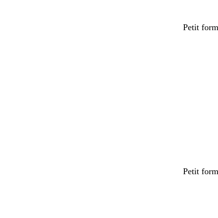
Petit for
Chargeme
Petit for
Chargeme