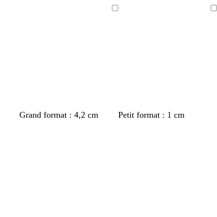
Chargement
Chargement
Grand format : 4,2 cm
Petit format : 1 cm
Chargement
Chargement