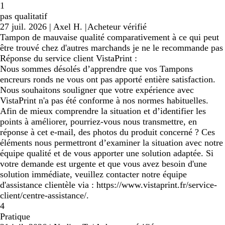
1
pas qualitatif
27 juil. 2026
|
Axel H.
|
Acheteur vérifié
Tampon de mauvaise qualité comparativement à ce qui peut
être trouvé chez d'autres marchands je ne le recommande pas
Réponse du service client VistaPrint :
Nous sommes désolés d’apprendre que vos Tampons
encreurs ronds ne vous ont pas apporté entière satisfaction.
Nous souhaitons souligner que votre expérience avec
VistaPrint n'a pas été conforme à nos normes habituelles.
Afin de mieux comprendre la situation et d’identifier les
points à améliorer, pourriez-vous nous transmettre, en
réponse à cet e-mail, des photos du produit concerné ? Ces
éléments nous permettront d’examiner la situation avec notre
équipe qualité et de vous apporter une solution adaptée. Si
votre demande est urgente et que vous avez besoin d'une
solution immédiate, veuillez contacter notre équipe
d'assistance clientèle via : https://www.vistaprint.fr/service-
client/centre-assistance/.
4
Pratique