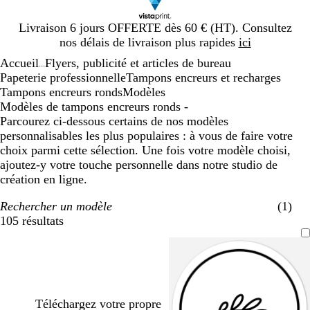
Diapositive
Livraison 6 jours OFFERTE dès 60 € (HT). Consultez
1
nos délais de livraison plus rapides
ici
sur
Accueil
Flyers, publicité et articles de bureau
1
...
Papeterie professionnelle
Tampons encreurs et recharges
Tampons encreurs ronds
Modèles
Modèles de tampons encreurs ronds -
Parcourez ci-dessous certains de nos modèles
personnalisables les plus populaires : à vous de faire votre
choix parmi cette sélection. Une fois votre modèle choisi,
ajoutez-y votre touche personnelle dans notre studio de
création en ligne.
Rechercher un modèle
(1)
105 résultats
Filtres
Téléchargez votre propre