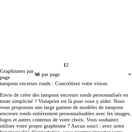
1
2
Page
Page
Graphismes par
1
2
page
tampons encreurs ronds : Concrétisez votre vision.
Envie de créer des tampons encreurs ronds personnalisés en
toute simplicité ? Vistaprint est là pour vous y aider. Nous
vous proposons une large gamme de modèles de tampons
encreurs ronds entièrement personnalisables avec les images,
logos et autres contenus de votre choix. Vous souhaitez
utiliser votre propre graphisme ? Aucun souci : avec notre