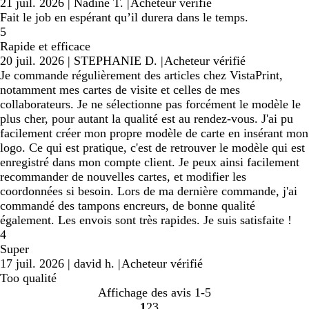
21 juil. 2026
|
Nadine T.
|
Acheteur vérifié
Fait le job en espérant qu’il durera dans le temps.
5
Rapide et efficace
20 juil. 2026
|
STEPHANIE D.
|
Acheteur vérifié
Je commande régulièrement des articles chez VistaPrint,
notamment mes cartes de visite et celles de mes
collaborateurs. Je ne sélectionne pas forcément le modèle le
plus cher, pour autant la qualité est au rendez-vous. J'ai pu
facilement créer mon propre modèle de carte en insérant mon
logo. Ce qui est pratique, c'est de retrouver le modèle qui est
enregistré dans mon compte client. Je peux ainsi facilement
recommander de nouvelles cartes, et modifier les
coordonnées si besoin. Lors de ma dernière commande, j'ai
commandé des tampons encreurs, de bonne qualité
également. Les envois sont très rapides. Je suis satisfaite !
4
Super
17 juil. 2026
|
david h.
|
Acheteur vérifié
Too qualité
Affichage des avis
1-5
1
2
3