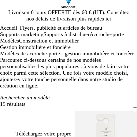
Diapositive
Livraison 6 jours OFFERTE dès 60 € (HT). Consultez
1
nos délais de livraison plus rapides
ici
sur
Accueil
Flyers, publicité et articles de bureau
1
...
Supports marketing
Supports à distribuer
Accroche-porte
Modèles
Construction et immobilier
Gestion immobilière et foncière
Modèles de accroche-porte - gestion immobilière et foncière
Parcourez ci-dessous certains de nos modèles
personnalisables les plus populaires : à vous de faire votre
choix parmi cette sélection. Une fois votre modèle choisi,
ajoutez-y votre touche personnelle dans notre studio de
création en ligne.
Rechercher un modèle
15 résultats
Filtres
Téléchargez votre propre