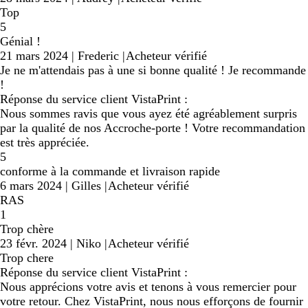
Top
5
Génial !
21 mars 2024
|
Frederic
|
Acheteur vérifié
Je ne m'attendais pas à une si bonne qualité ! Je recommande
!
Réponse du service client VistaPrint :
Nous sommes ravis que vous ayez été agréablement surpris
par la qualité de nos Accroche-porte ! Votre recommandation
est très appréciée.
5
conforme à la commande et livraison rapide
6 mars 2024
|
Gilles
|
Acheteur vérifié
RAS
1
Trop chère
23 févr. 2024
|
Niko
|
Acheteur vérifié
Trop chere
Réponse du service client VistaPrint :
Nous apprécions votre avis et tenons à vous remercier pour
votre retour. Chez VistaPrint, nous nous efforçons de fournir