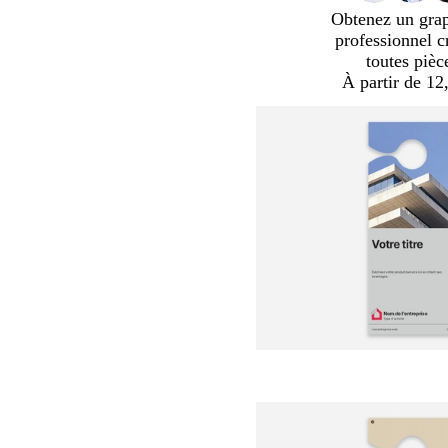
Obtenez un gra
professionnel c
toutes pièc
À partir de 12