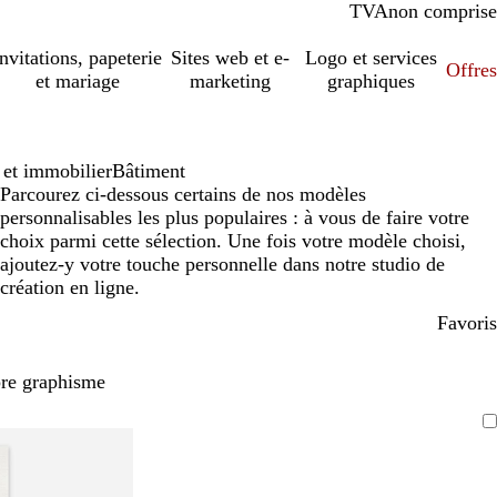
TVA
comprise
non comprise
Invitations, papeterie
Sites web et e-
Logo et services
Offres
et mariage
marketing
graphiques
 et immobilier
Bâtiment
Parcourez ci-dessous certains de nos modèles
personnalisables les plus populaires : à vous de faire votre
choix parmi cette sélection. Une fois votre modèle choisi,
ajoutez-y votre touche personnelle dans notre studio de
création en ligne.
Favoris
pre graphisme