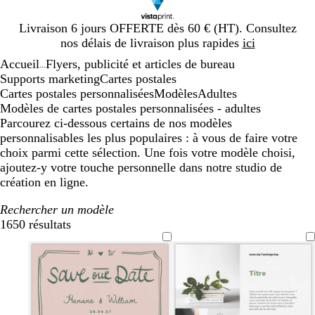
Diapositive
Livraison 6 jours OFFERTE dès 60 € (HT). Consultez
1
nos délais de livraison plus rapides
ici
sur
Accueil
Flyers, publicité et articles de bureau
1
...
Supports marketing
Cartes postales
Cartes postales personnalisées
Modèles
Adultes
Modèles de cartes postales personnalisées - adultes
Parcourez ci-dessous certains de nos modèles
personnalisables les plus populaires : à vous de faire votre
choix parmi cette sélection. Une fois votre modèle choisi,
ajoutez-y votre touche personnelle dans notre studio de
création en ligne.
Rechercher un modèle
1650 résultats
Filtres