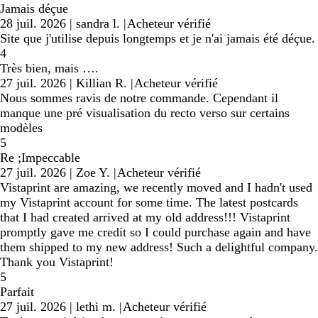
Jamais déçue
28 juil. 2026
|
sandra l.
|
Acheteur vérifié
Site que j'utilise depuis longtemps et je n'ai jamais été déçue.
4
Très bien, mais ….
27 juil. 2026
|
Killian R.
|
Acheteur vérifié
Nous sommes ravis de notre commande. Cependant il
manque une pré visualisation du recto verso sur certains
modèles
5
Re ;Impeccable
27 juil. 2026
|
Zoe Y.
|
Acheteur vérifié
Vistaprint are amazing, we recently moved and I hadn't used
my Vistaprint account for some time. The latest postcards
that I had created arrived at my old address!!! Vistaprint
promptly gave me credit so I could purchase again and have
them shipped to my new address! Such a delightful company.
Thank you Vistaprint!
5
Parfait
27 juil. 2026
|
lethi m.
|
Acheteur vérifié