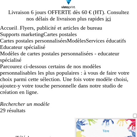
Diapositive
Livraison 6 jours OFFERTE dès 60 € (HT). Consultez
1
nos délais de livraison plus rapides
ici
sur
Accueil
Flyers, publicité et articles de bureau
1
...
Supports marketing
Cartes postales
Cartes postales personnalisées
Modèles
Services éducatifs
Educateur spécialisé
Modèles de cartes postales personnalisées - educateur
spécialisé
Parcourez ci-dessous certains de nos modèles
personnalisables les plus populaires : à vous de faire votre
choix parmi cette sélection. Une fois votre modèle choisi,
ajoutez-y votre touche personnelle dans notre studio de
création en ligne.
Rechercher un modèle
29 résultats
Filtres