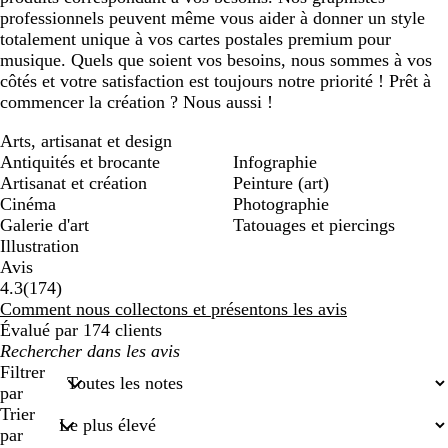
professionnels peuvent même vous aider à donner un style
totalement unique à vos cartes postales premium pour
musique. Quels que soient vos besoins, nous sommes à vos
côtés et votre satisfaction est toujours notre priorité ! Prêt à
commencer la création ? Nous aussi !
Arts, artisanat et design
Antiquités et brocante
Infographie
Artisanat et création
Peinture (art)
Cinéma
Photographie
Galerie d'art
Tatouages et piercings
Illustration
Avis
174
4.3
(
174
)
avis
Comment nous collectons et présentons les avis
Évalué par 174 clients
Mes
recherches
Filtrer
saisies
par
Trier
par