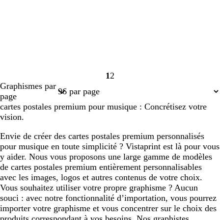
1
2
Page
Page
Graphismes par
1
2
page
cartes postales premium pour musique : Concrétisez votre
vision.
Envie de créer des cartes postales premium personnalisés
pour musique en toute simplicité ? Vistaprint est là pour vous
y aider. Nous vous proposons une large gamme de modèles
de cartes postales premium entièrement personnalisables
avec les images, logos et autres contenus de votre choix.
Vous souhaitez utiliser votre propre graphisme ? Aucun
souci : avec notre fonctionnalité d’importation, vous pourrez
importer votre graphisme et vous concentrer sur le choix des
produits correspondant à vos besoins. Nos graphistes