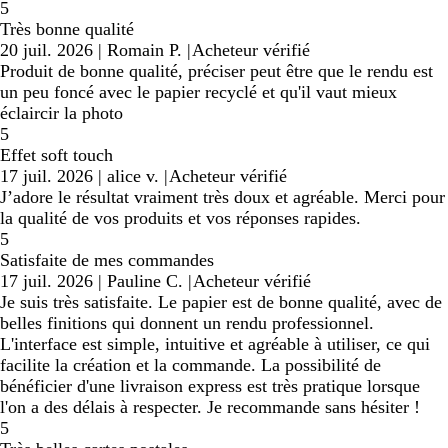
5
Très bonne qualité
20 juil. 2026
|
Romain P.
|
Acheteur vérifié
Produit de bonne qualité, préciser peut être que le rendu est
un peu foncé avec le papier recyclé et qu'il vaut mieux
éclaircir la photo
5
Effet soft touch
17 juil. 2026
|
alice v.
|
Acheteur vérifié
J’adore le résultat vraiment très doux et agréable. Merci pour
la qualité de vos produits et vos réponses rapides.
5
Satisfaite de mes commandes
17 juil. 2026
|
Pauline C.
|
Acheteur vérifié
Je suis très satisfaite. Le papier est de bonne qualité, avec de
belles finitions qui donnent un rendu professionnel.
L'interface est simple, intuitive et agréable à utiliser, ce qui
facilite la création et la commande. La possibilité de
bénéficier d'une livraison express est très pratique lorsque
l'on a des délais à respecter. Je recommande sans hésiter !
5