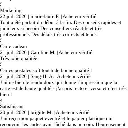
5
Marketing
22 juil. 2026
|
marie-laure F.
|
Acheteur vérifié
Tout a été parfait du début à la fin. Des conseils rapides et
judicieux si besoin Des conseillers réactifs et très
professionnels Des délais très corrects et tenus
5
Carte cadeau
21 juil. 2026
|
Caroline M.
|
Acheteur vérifié
Très jolie qualitée
5
Cartes postales soft touch de bonne qualité !
21 juil. 2026
|
Sang-Hi A.
|
Acheteur vérifié
J’aime bien le rendu doux qui donne l’impression que la
carte est de haute qualité - j’ai pris recto et verso et c’est très
bien !
4
Satisfaisant
20 juil. 2026
|
brigitte M.
|
Acheteur vérifié
J’ai reçu mon paquet eventré et le papier plastique qui
recouvrait les cartes avait lâché dans un coin. Heureusement