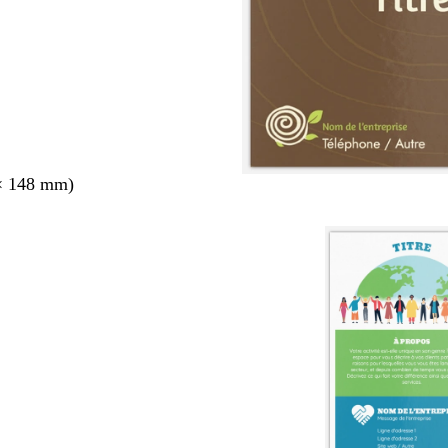
× 148 mm)