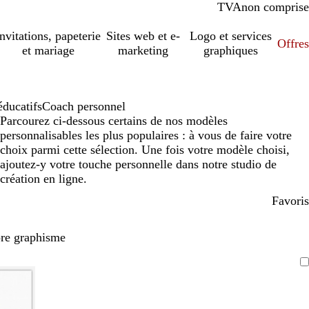
TVA
comprise
non comprise
Invitations, papeterie
Sites web et e-
Logo et services
Offres
et mariage
marketing
graphiques
éducatifs
Coach personnel
Parcourez ci-dessous certains de nos modèles
personnalisables les plus populaires : à vous de faire votre
choix parmi cette sélection. Une fois votre modèle choisi,
ajoutez-y votre touche personnelle dans notre studio de
création en ligne.
Favoris
pre graphisme