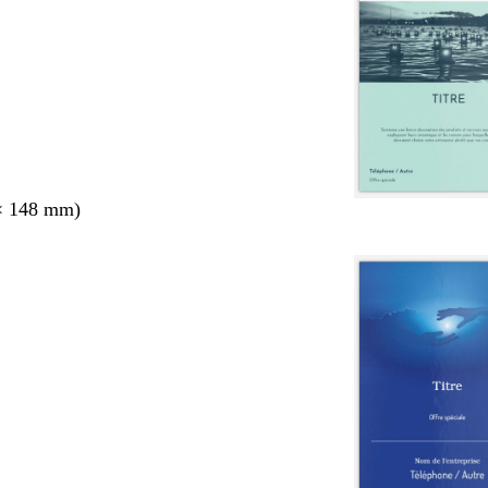
× 148 mm)