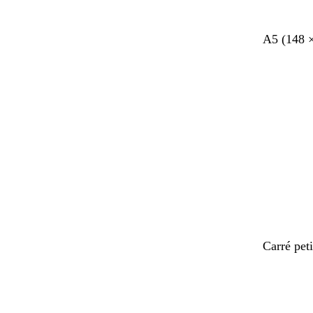
A5 (148 
Chargeme
Carré pet
Chargeme