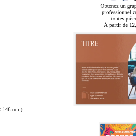
Obtenez un gra
professionnel c
toutes pièc
À partir de 12
× 148 mm)