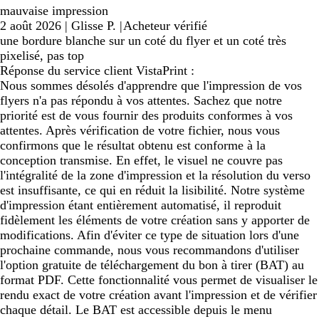
mauvaise impression
2 août 2026
|
Glisse P.
|
Acheteur vérifié
une bordure blanche sur un coté du flyer et un coté très
pixelisé, pas top
Réponse du service client VistaPrint :
Nous sommes désolés d'apprendre que l'impression de vos
flyers n'a pas répondu à vos attentes. Sachez que notre
priorité est de vous fournir des produits conformes à vos
attentes. Après vérification de votre fichier, nous vous
confirmons que le résultat obtenu est conforme à la
conception transmise. En effet, le visuel ne couvre pas
l'intégralité de la zone d'impression et la résolution du verso
est insuffisante, ce qui en réduit la lisibilité. Notre système
d'impression étant entièrement automatisé, il reproduit
fidèlement les éléments de votre création sans y apporter de
modifications. Afin d'éviter ce type de situation lors d'une
prochaine commande, nous vous recommandons d'utiliser
l'option gratuite de téléchargement du bon à tirer (BAT) au
format PDF. Cette fonctionnalité vous permet de visualiser le
rendu exact de votre création avant l'impression et de vérifier
chaque détail. Le BAT est accessible depuis le menu