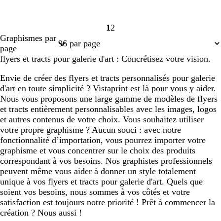
1
2
Page
Page
Graphismes par
1
2
page
flyers et tracts pour galerie d'art : Concrétisez votre vision.
Envie de créer des flyers et tracts personnalisés pour galerie
d'art en toute simplicité ? Vistaprint est là pour vous y aider.
Nous vous proposons une large gamme de modèles de flyers
et tracts entièrement personnalisables avec les images, logos
et autres contenus de votre choix. Vous souhaitez utiliser
votre propre graphisme ? Aucun souci : avec notre
fonctionnalité d’importation, vous pourrez importer votre
graphisme et vous concentrer sur le choix des produits
correspondant à vos besoins. Nos graphistes professionnels
peuvent même vous aider à donner un style totalement
unique à vos flyers et tracts pour galerie d'art. Quels que
soient vos besoins, nous sommes à vos côtés et votre
satisfaction est toujours notre priorité ! Prêt à commencer la
création ? Nous aussi !