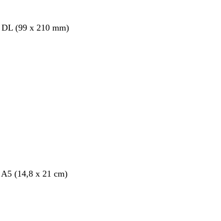
s DL (99 x 210 mm)
nt
 A5 (14,8 x 21 cm)
nt