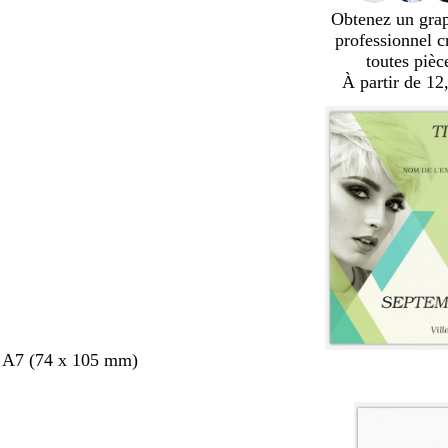
Obtenez un gra
professionnel c
toutes pièc
À partir de 12
s A7 (74 x 105 mm)