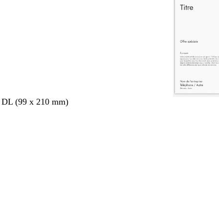
s DL (99 x 210 mm)
nt