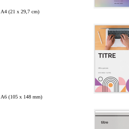
 A4 (21 x 29,7 cm)
s A6 (105 x 148 mm)