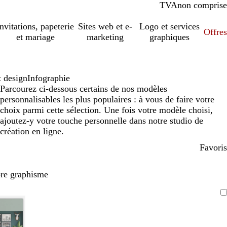
TVA
comprise
non comprise
Invitations, papeterie
Sites web et e-
Logo et services
Offres
et mariage
marketing
graphiques
t design
Infographie
Parcourez ci-dessous certains de nos modèles
personnalisables les plus populaires : à vous de faire votre
choix parmi cette sélection. Une fois votre modèle choisi,
ajoutez-y votre touche personnelle dans notre studio de
création en ligne.
Favoris
pre graphisme