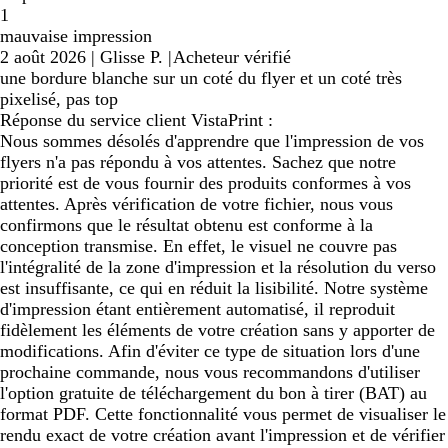
1
mauvaise impression
2 août 2026
|
Glisse P.
|
Acheteur vérifié
une bordure blanche sur un coté du flyer et un coté très
pixelisé, pas top
Réponse du service client VistaPrint :
Nous sommes désolés d'apprendre que l'impression de vos
flyers n'a pas répondu à vos attentes. Sachez que notre
priorité est de vous fournir des produits conformes à vos
attentes. Après vérification de votre fichier, nous vous
confirmons que le résultat obtenu est conforme à la
conception transmise. En effet, le visuel ne couvre pas
l'intégralité de la zone d'impression et la résolution du verso
est insuffisante, ce qui en réduit la lisibilité. Notre système
d'impression étant entièrement automatisé, il reproduit
fidèlement les éléments de votre création sans y apporter de
modifications. Afin d'éviter ce type de situation lors d'une
prochaine commande, nous vous recommandons d'utiliser
l'option gratuite de téléchargement du bon à tirer (BAT) au
format PDF. Cette fonctionnalité vous permet de visualiser le
rendu exact de votre création avant l'impression et de vérifier