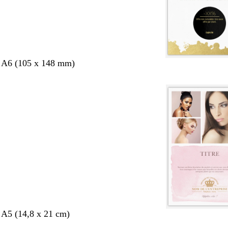
s A6 (105 x 148 mm)
 A5 (14,8 x 21 cm)