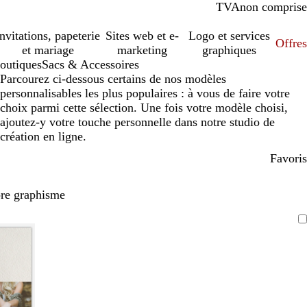
TVA
comprise
non comprise
Invitations, papeterie
Sites web et e-
Logo et services
Offres
et mariage
marketing
graphiques
outiques
Sacs & Accessoires
Parcourez ci-dessous certains de nos modèles
personnalisables les plus populaires : à vous de faire votre
choix parmi cette sélection. Une fois votre modèle choisi,
ajoutez-y votre touche personnelle dans notre studio de
création en ligne.
Favoris
pre graphisme