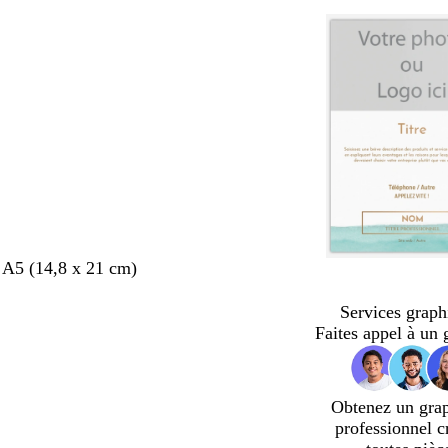
 A5 (14,8 x 21 cm)
Services graph
Faites appel à un 
Obtenez un gra
professionnel c