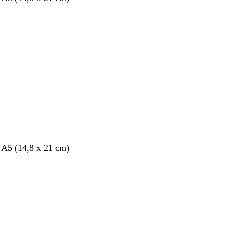
nt
 A5 (14,8 x 21 cm)
nt