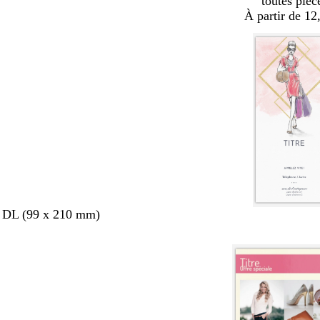
toutes pièc
À partir de 12
s DL (99 x 210 mm)