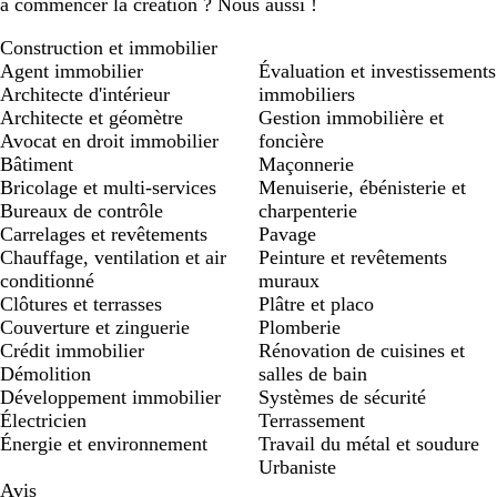
à commencer la création ? Nous aussi !
Construction et immobilier
Agent immobilier
Évaluation et investissements
Architecte d'intérieur
immobiliers
Architecte et géomètre
Gestion immobilière et
Avocat en droit immobilier
foncière
Bâtiment
Maçonnerie
Bricolage et multi-services
Menuiserie, ébénisterie et
Bureaux de contrôle
charpenterie
Carrelages et revêtements
Pavage
Chauffage, ventilation et air
Peinture et revêtements
conditionné
muraux
Clôtures et terrasses
Plâtre et placo
Couverture et zinguerie
Plomberie
Crédit immobilier
Rénovation de cuisines et
Démolition
salles de bain
Développement immobilier
Systèmes de sécurité
Électricien
Terrassement
Énergie et environnement
Travail du métal et soudure
Urbaniste
Avis