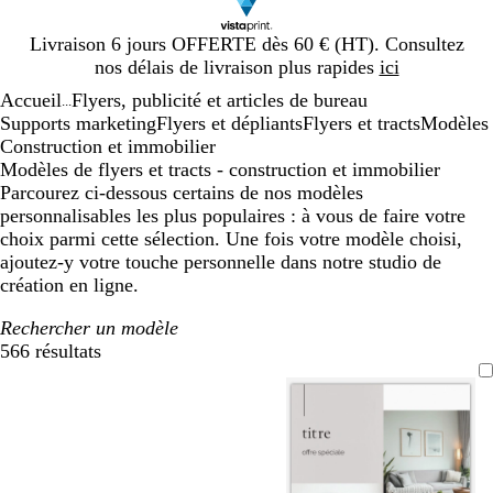
Diapositive
Livraison 6 jours OFFERTE dès 60 € (HT). Consultez
1
nos délais de livraison plus rapides
ici
sur
Accueil
Flyers, publicité et articles de bureau
1
...
Supports marketing
Flyers et dépliants
Flyers et tracts
Modèles
Construction et immobilier
Modèles de flyers et tracts - construction et immobilier
Parcourez ci-dessous certains de nos modèles
personnalisables les plus populaires : à vous de faire votre
choix parmi cette sélection. Une fois votre modèle choisi,
ajoutez-y votre touche personnelle dans notre studio de
création en ligne.
Rechercher un modèle
566 résultats
Filtres