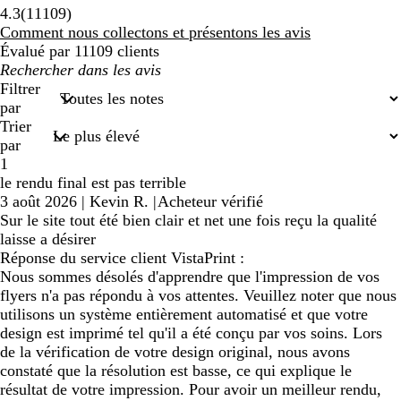
11109
4.3
(
11109
)
avis
Comment nous collectons et présentons les avis
Évalué par 11109 clients
Mes
recherches
Filtrer
saisies
par
Trier
par
1
le rendu final est pas terrible
3 août 2026
|
Kevin R.
|
Acheteur vérifié
Sur le site tout été bien clair et net une fois reçu la qualité
laisse a désirer
Réponse du service client VistaPrint :
Nous sommes désolés d'apprendre que l'impression de vos
flyers n'a pas répondu à vos attentes. Veuillez noter que nous
utilisons un système entièrement automatisé et que votre
design est imprimé tel qu'il a été conçu par vos soins. Lors
de la vérification de votre design original, nous avons
constaté que la résolution est basse, ce qui explique le
résultat de votre impression. Pour avoir un meilleur rendu,