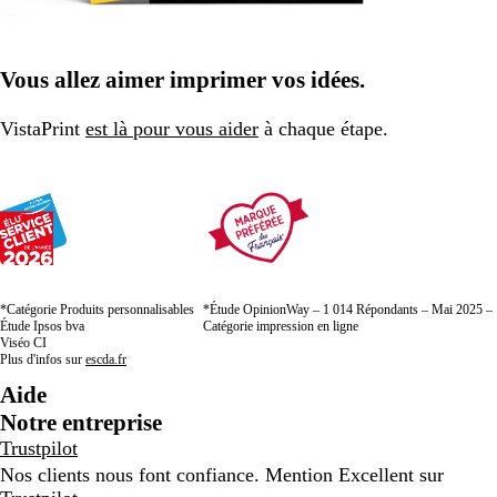
Vous allez aimer imprimer vos idées.
VistaPrint
est là pour vous aider
à chaque étape.
*Catégorie Produits personnalisables
*Étude OpinionWay – 1 014 Répondants – Mai 2025 –
Étude Ipsos bva
Catégorie impression en ligne
Viséo CI
Plus d'infos sur
escda.fr
Aide
Notre entreprise
Trustpilot
Nos clients nous font confiance. Mention Excellent sur